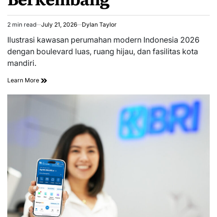
2 min read
July 21, 2026
Dylan Taylor
Estimated
read
Ilustrasi kawasan perumahan modern Indonesia 2026
time
dengan boulevard luas, ruang hijau, dan fasilitas kota
mandiri.
Learn More