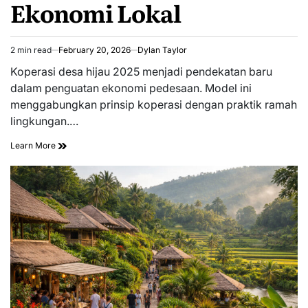
Ekonomi Lokal
2 min read
February 20, 2026
Dylan Taylor
Estimated
read
Koperasi desa hijau 2025 menjadi pendekatan baru
time
dalam penguatan ekonomi pedesaan. Model ini
menggabungkan prinsip koperasi dengan praktik ramah
lingkungan.…
Learn More