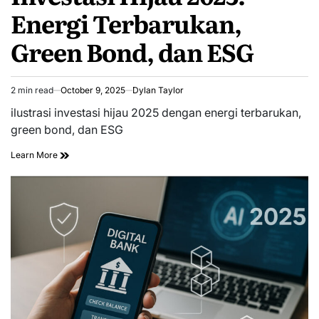
Energi Terbarukan,
Green Bond, dan ESG
2 min read
October 9, 2025
Dylan Taylor
Estimated
read
ilustrasi investasi hijau 2025 dengan energi terbarukan,
time
green bond, dan ESG
Learn More