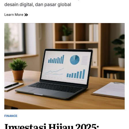
time
desain digital, dan pasar global
Learn More
FINANCE
POSTED
Investasi Hijau 2025:
IN