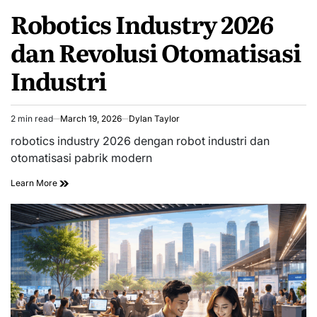
POSTED
Robotics Industry 2026
IN
dan Revolusi Otomatisasi
Industri
2 min read
March 19, 2026
Dylan Taylor
Estimated
read
robotics industry 2026 dengan robot industri dan
time
otomatisasi pabrik modern
Learn More