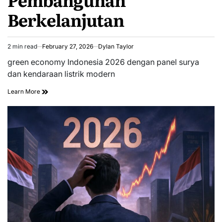
Berkelanjutan
2 min read
February 27, 2026
Dylan Taylor
Estimated
read
green economy Indonesia 2026 dengan panel surya
time
dan kendaraan listrik modern
Learn More