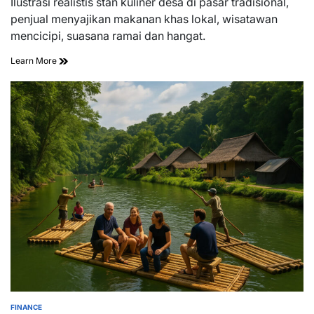
Ilustrasi realistis stan kuliner desa di pasar tradisional,
time
penjual menyajikan makanan khas lokal, wisatawan
mencicipi, suasana ramai dan hangat.
Learn More
FINANCE
POSTED