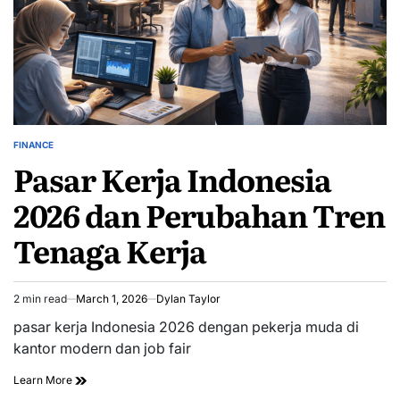
FINANCE
POSTED
Pasar Kerja Indonesia
IN
2026 dan Perubahan Tren
Tenaga Kerja
2 min read
March 1, 2026
Dylan Taylor
Estimated
read
pasar kerja Indonesia 2026 dengan pekerja muda di
time
kantor modern dan job fair
Learn More