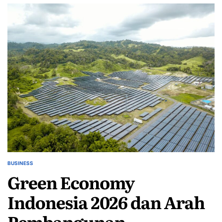
BUSINESS
POSTED
Green Economy
IN
Indonesia 2026 dan Arah
Pembangunan