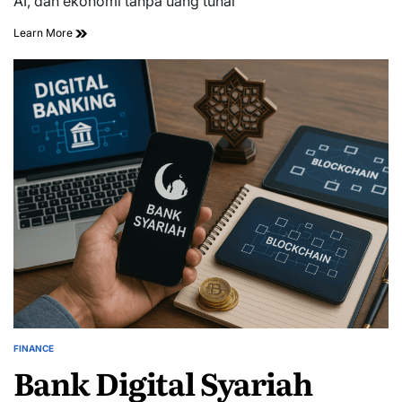
AI, dan ekonomi tanpa uang tunai
Learn More
FINANCE
POSTED
Bank Digital Syariah
IN