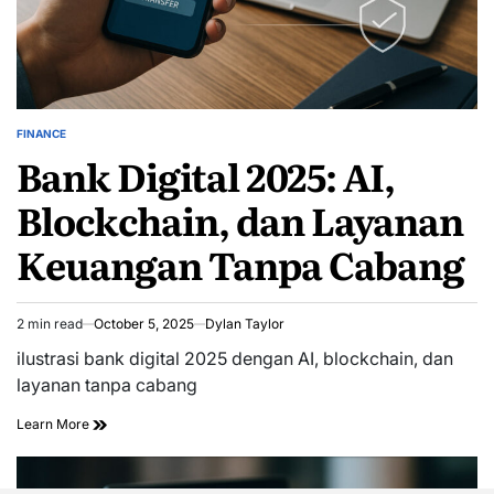
FINANCE
POSTED
Bank Digital 2025: AI,
IN
Blockchain, dan Layanan
Keuangan Tanpa Cabang
2 min read
October 5, 2025
Dylan Taylor
Estimated
read
ilustrasi bank digital 2025 dengan AI, blockchain, dan
time
layanan tanpa cabang
Learn More