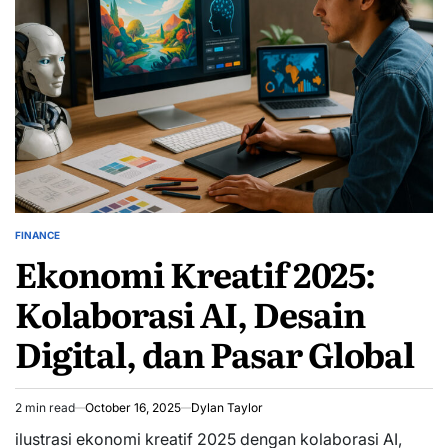
FINANCE
POSTED
Ekonomi Kreatif 2025:
IN
Kolaborasi AI, Desain
Digital, dan Pasar Global
2 min read
October 16, 2025
Dylan Taylor
Estimated
read
ilustrasi ekonomi kreatif 2025 dengan kolaborasi AI,