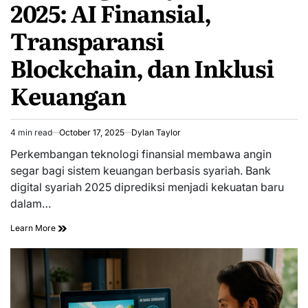
2025: AI Finansial,
Transparansi
Blockchain, dan Inklusi
Keuangan
4 min read
October 17, 2025
Dylan Taylor
Estimated
read
Perkembangan teknologi finansial membawa angin
time
segar bagi sistem keuangan berbasis syariah. Bank
digital syariah 2025 diprediksi menjadi kekuatan baru
dalam…
Learn More