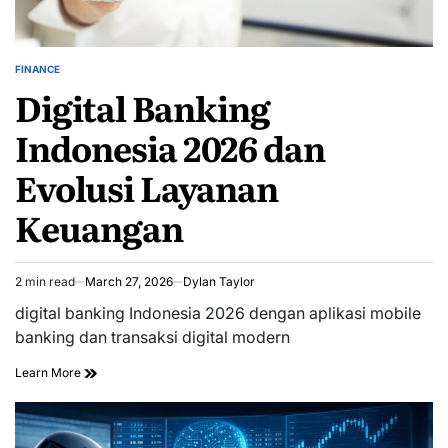
FINANCE
POSTED
Digital Banking
IN
Indonesia 2026 dan
Evolusi Layanan
Keuangan
2 min read
March 27, 2026
Dylan Taylor
Estimated
read
digital banking Indonesia 2026 dengan aplikasi mobile
time
banking dan transaksi digital modern
Learn More