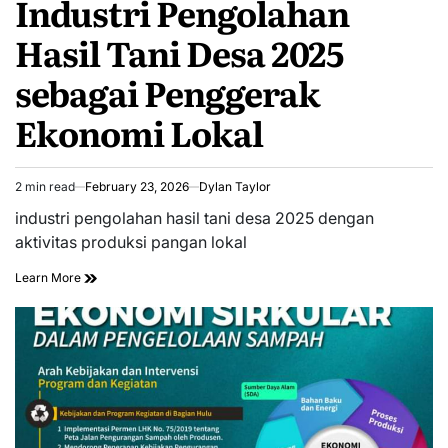
Industri Pengolahan
Hasil Tani Desa 2025
sebagai Penggerak
Ekonomi Lokal
2 min read
February 23, 2026
Dylan Taylor
Estimated
read
industri pengolahan hasil tani desa 2025 dengan
time
aktivitas produksi pangan lokal
Learn More