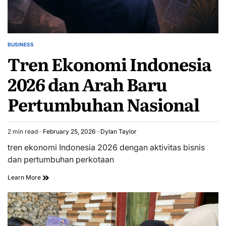
BUSINESS
POSTED
Tren Ekonomi Indonesia
IN
2026 dan Arah Baru
Pertumbuhan Nasional
2 min read
February 25, 2026
Dylan Taylor
Estimated
read
tren ekonomi Indonesia 2026 dengan aktivitas bisnis
time
dan pertumbuhan perkotaan
Learn More