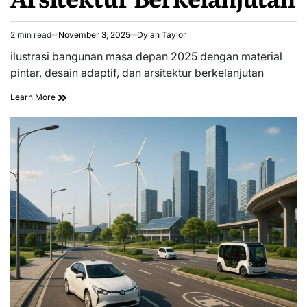
2 min read
November 3, 2025
Dylan Taylor
Estimated
read
ilustrasi bangunan masa depan 2025 dengan material
time
pintar, desain adaptif, dan arsitektur berkelanjutan
Learn More