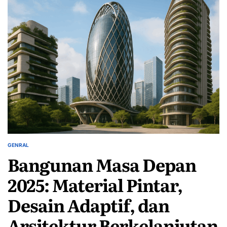
GENRAL
POSTED
Bangunan Masa Depan
IN
2025: Material Pintar,
Desain Adaptif, dan
Arsitektur Berkelanjutan