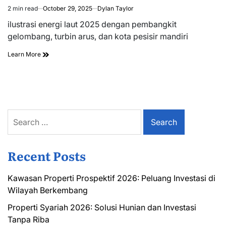
2 min read
October 29, 2025
Dylan Taylor
Estimated
read
ilustrasi energi laut 2025 dengan pembangkit
time
gelombang, turbin arus, dan kota pesisir mandiri
Learn More
Search
for:
Recent Posts
Kawasan Properti Prospektif 2026: Peluang Investasi di
Wilayah Berkembang
Properti Syariah 2026: Solusi Hunian dan Investasi
Tanpa Riba