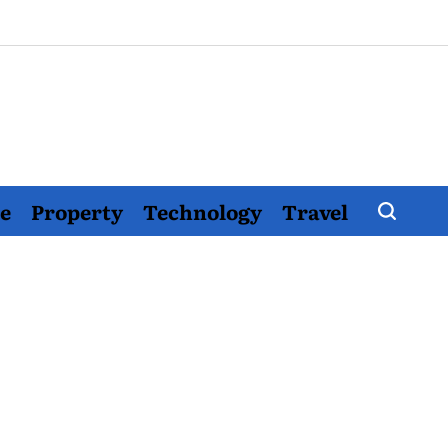
e
Property
Technology
Travel