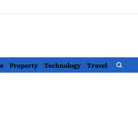
e
Property
Technology
Travel