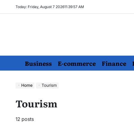
Skip
Today: Friday, August 7 2026
11
:
39
:
59
AM
to
content
Business
E-commerce
Finance
Home
Tourism
Tourism
12 posts