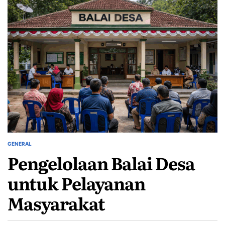
GENERAL
POSTED
Pengelolaan Balai Desa
IN
untuk Pelayanan
Masyarakat