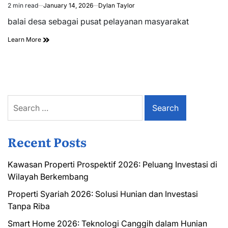
2 min read
January 14, 2026
Dylan Taylor
Estimated
read
balai desa sebagai pusat pelayanan masyarakat
time
Learn More
Search
for:
Recent Posts
Kawasan Properti Prospektif 2026: Peluang Investasi di
Wilayah Berkembang
Properti Syariah 2026: Solusi Hunian dan Investasi
Tanpa Riba
Smart Home 2026: Teknologi Canggih dalam Hunian