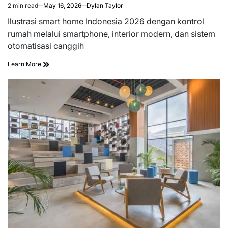
2 min read
May 16, 2026
Dylan Taylor
Estimated
read
Ilustrasi smart home Indonesia 2026 dengan kontrol
time
rumah melalui smartphone, interior modern, dan sistem
otomatisasi canggih
Learn More