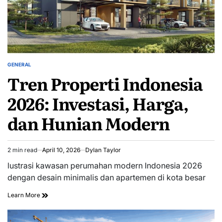
GENERAL
POSTED
Tren Properti Indonesia
IN
2026: Investasi, Harga,
dan Hunian Modern
2 min read
April 10, 2026
Dylan Taylor
Estimated
read
lustrasi kawasan perumahan modern Indonesia 2026
time
dengan desain minimalis dan apartemen di kota besar
Learn More