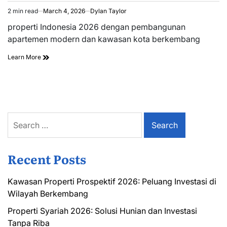
2 min read
March 4, 2026
Dylan Taylor
Estimated
read
properti Indonesia 2026 dengan pembangunan
time
apartemen modern dan kawasan kota berkembang
Learn More
Search
for:
Recent Posts
Kawasan Properti Prospektif 2026: Peluang Investasi di
Wilayah Berkembang
Properti Syariah 2026: Solusi Hunian dan Investasi
Tanpa Riba