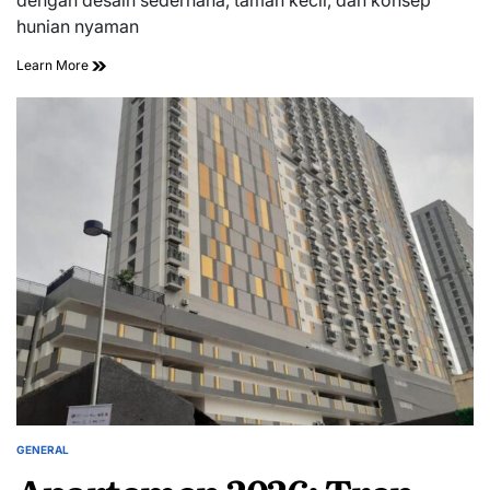
hunian nyaman
Learn More
GENERAL
POSTED
IN