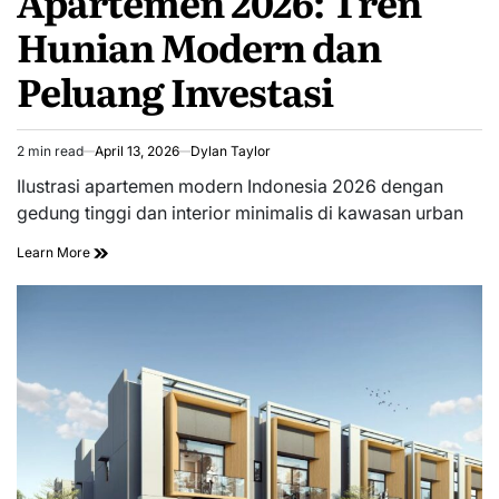
Apartemen 2026: Tren
Hunian Modern dan
Peluang Investasi
2 min read
April 13, 2026
Dylan Taylor
Estimated
read
Ilustrasi apartemen modern Indonesia 2026 dengan
time
gedung tinggi dan interior minimalis di kawasan urban
Learn More