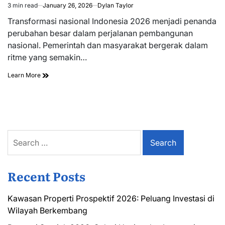
3 min read
January 26, 2026
Dylan Taylor
Estimated
read
Transformasi nasional Indonesia 2026 menjadi penanda
time
perubahan besar dalam perjalanan pembangunan
nasional. Pemerintah dan masyarakat bergerak dalam
ritme yang semakin…
Learn More
Search
for:
Recent Posts
Kawasan Properti Prospektif 2026: Peluang Investasi di
Wilayah Berkembang