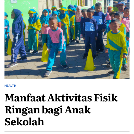
HEALTH
POSTED
Manfaat Aktivitas Fisik
IN
Ringan bagi Anak
Sekolah