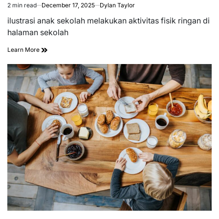
2 min read
December 17, 2025
Dylan Taylor
Estimated
read
ilustrasi anak sekolah melakukan aktivitas fisik ringan di
time
halaman sekolah
Learn More