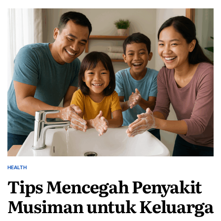
HEALTH
POSTED
Tips Mencegah Penyakit
IN
Musiman untuk Keluarga