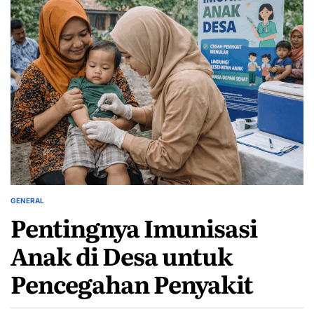
GENERAL
POSTED
Pentingnya Imunisasi
IN
Anak di Desa untuk
Pencegahan Penyakit