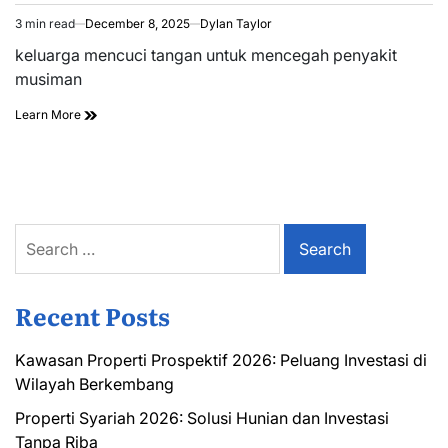
3 min read
December 8, 2025
Dylan Taylor
Estimated
read
keluarga mencuci tangan untuk mencegah penyakit
time
musiman
Learn More
Search
for:
Recent Posts
Kawasan Properti Prospektif 2026: Peluang Investasi di
Wilayah Berkembang
Properti Syariah 2026: Solusi Hunian dan Investasi
Tanpa Riba