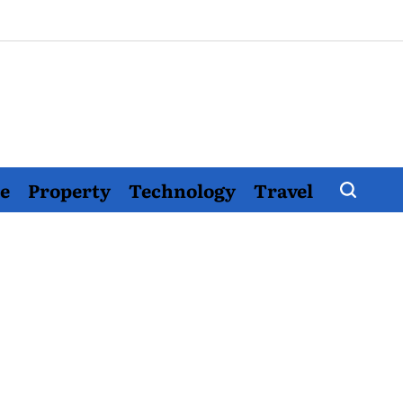
e
Property
Technology
Travel