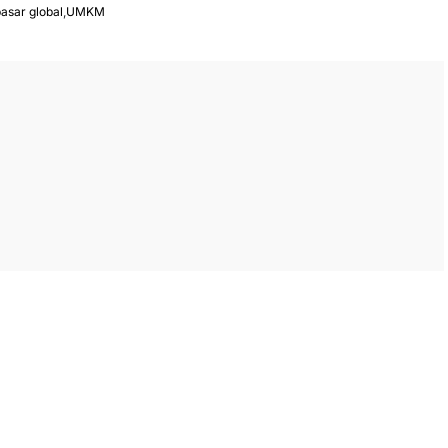
asar global
,
UMKM