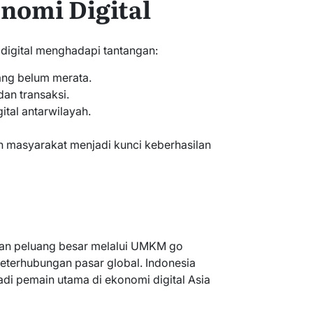
nomi Digital
digital menghadapi tantangan:
yang belum merata.
an transaksi.
gital antarwilayah.
n masyarakat menjadi kunci keberhasilan
an peluang besar melalui UMKM go
keterhubungan pasar global. Indonesia
di pemain utama di ekonomi digital Asia