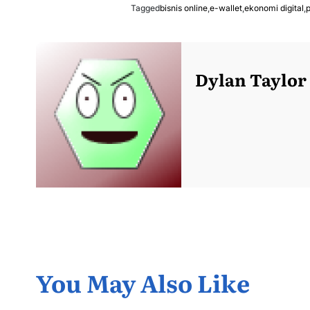
Tagged
bisnis online
,
e-wallet
,
ekonomi digital
,
p
Dylan Taylor
You May Also Like