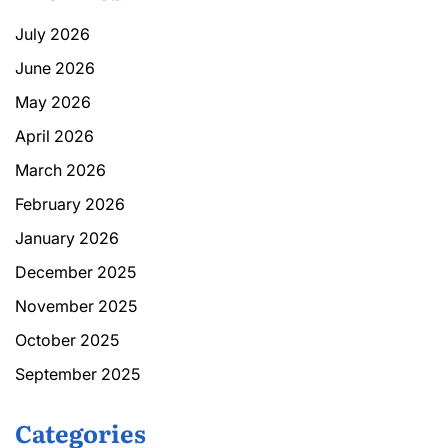
July 2026
June 2026
May 2026
April 2026
March 2026
February 2026
January 2026
December 2025
November 2025
October 2025
September 2025
Categories