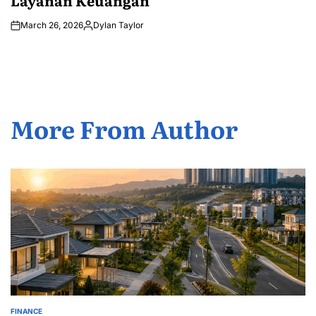
Layanan Keuangan
March 26, 2026
Dylan Taylor
Posted
by
More From Author
FINANCE
POSTED