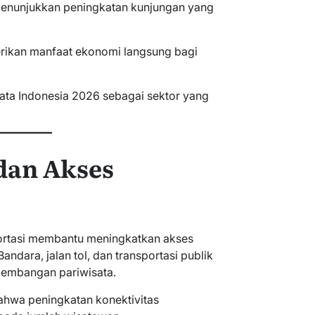
menunjukkan peningkatan kunjungan yang
rikan manfaat ekonomi langsung bagi
sata Indonesia 2026 sebagai sektor yang
dan Akses
ortasi membantu meningkatkan akses
andara, jalan tol, dan transportasi publik
gembangan pariwisata.
hwa peningkatan konektivitas