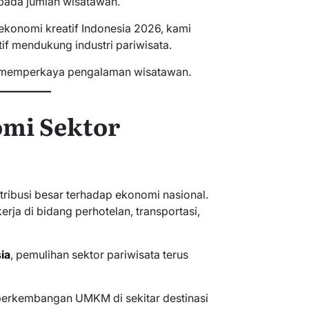
pada jumlah wisatawan.
ekonomi kreatif Indonesia 2026, kami
f mendukung industri pariwisata.
s memperkaya pengalaman wisatawan.
mi Sektor
ribusi besar terhadap ekonomi nasional.
erja di bidang perhotelan, transportasi,
ia
, pemulihan sektor pariwisata terus
perkembangan UMKM di sekitar destinasi