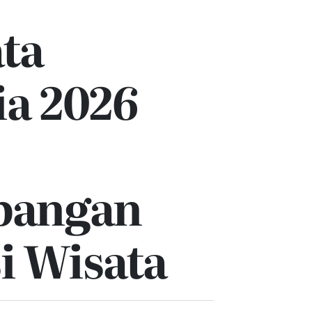
ta
ia 2026
bangan
i Wisata