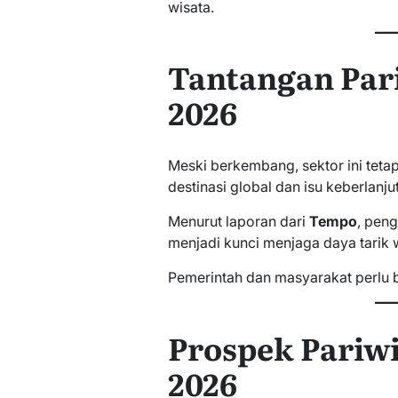
wisata.
Tantangan Par
2026
Meski berkembang, sektor ini tet
destinasi global dan isu keberlanj
Menurut laporan dari
Tempo
, peng
menjadi kunci menjaga daya tarik w
Pemerintah dan masyarakat perlu b
Prospek Pariwi
2026