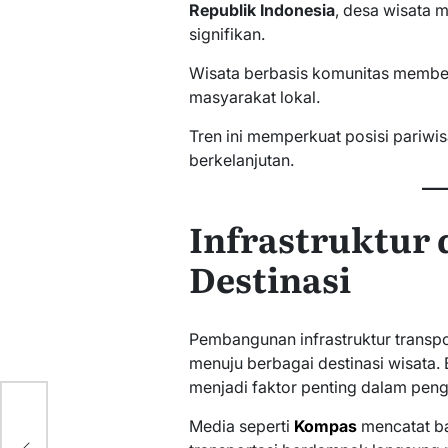
Republik Indonesia
, desa wisata 
signifikan.
Wisata berbasis komunitas membe
masyarakat lokal.
Tren ini memperkuat posisi pariwi
berkelanjutan.
Infrastruktur 
Destinasi
Pembangunan infrastruktur transp
menuju berbagai destinasi wisata. B
menjadi faktor penting dalam pen
Media seperti
Kompas
mencatat ba