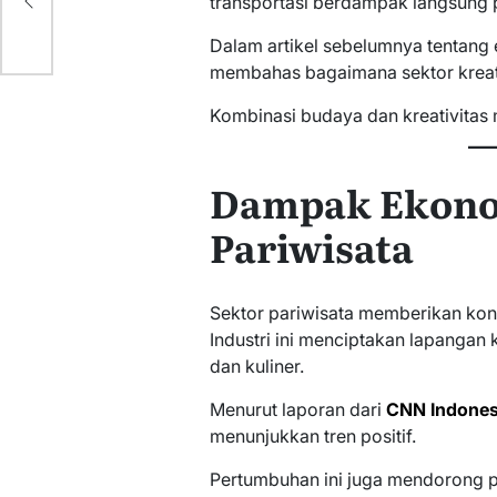
ri
transportasi berdampak langsung 
Dalam artikel sebelumnya tentang 
membahas bagaimana sektor kreati
Kombinasi budaya dan kreativita
Dampak Ekono
Pariwisata
Sektor pariwisata memberikan kont
Industri ini menciptakan lapangan k
dan kuliner.
Menurut laporan dari
CNN Indones
menunjukkan tren positif.
Pertumbuhan ini juga mendorong 