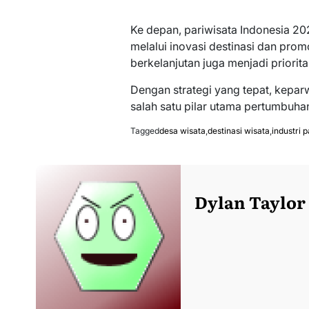
Ke depan, pariwisata Indonesia 2
melalui inovasi destinasi dan pro
berkelanjutan juga menjadi priorit
Dengan strategi yang tepat, kepar
salah satu pilar utama pertumbuha
Tagged
desa wisata
,
destinasi wisata
,
industri 
Dylan Taylor