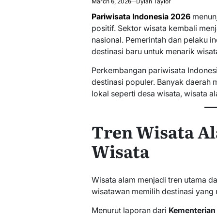
March 6, 2026
Dylan Taylor
Pariwisata Indonesia 2026
menunj
positif. Sektor wisata kembali me
nasional. Pemerintah dan pelaku 
destinasi baru untuk menarik wis
Perkembangan pariwisata Indonesi
destinasi populer. Banyak daerah
lokal seperti desa wisata, wisata 
Tren Wisata A
Wisata
Wisata alam menjadi tren utama da
wisatawan memilih destinasi yan
Menurut laporan dari
Kementerian 