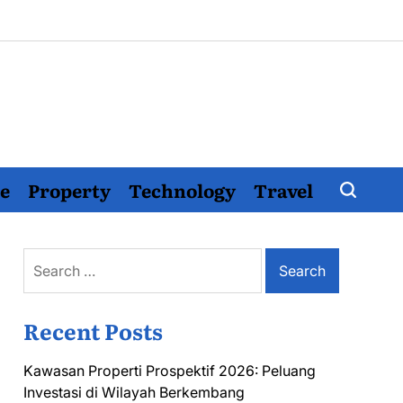
e
Property
Technology
Travel
Search
for:
Recent Posts
Kawasan Properti Prospektif 2026: Peluang
Investasi di Wilayah Berkembang