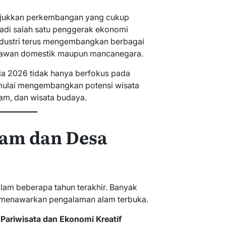
ukkan perkembangan yang cukup
njadi salah satu penggerak ekonomi
industri terus mengembangkan berbagai
atawan domestik maupun mancanegara.
a 2026 tidak hanya berfokus pada
 mulai mengembangkan potensi wisata
alam, dan wisata budaya.
lam dan Desa
lam beberapa tahun terakhir. Banyak
g menawarkan pengalaman alam terbuka.
Pariwisata dan Ekonomi Kreatif