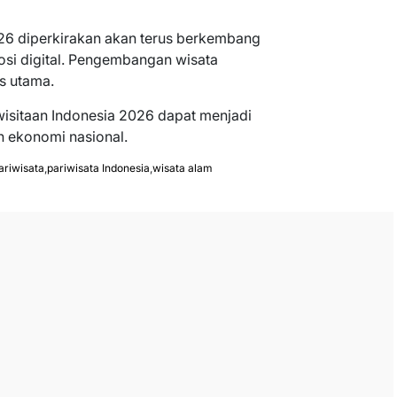
026 diperkirakan akan terus berkembang
mosi digital. Pengembangan wisata
as utama.
wisitaan Indonesia 2026 dapat menjadi
n ekonomi nasional.
pariwisata
,
pariwisata Indonesia
,
wisata alam