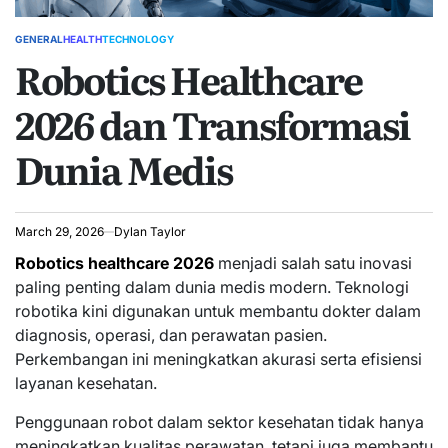
GENERAL
HEALTH
TECHNOLOGY
POSTED
Robotics Healthcare
IN
2026 dan Transformasi
Dunia Medis
March 29, 2026
Dylan Taylor
Robotics healthcare 2026
menjadi salah satu inovasi
paling penting dalam dunia medis modern. Teknologi
robotika kini digunakan untuk membantu dokter dalam
diagnosis, operasi, dan perawatan pasien.
Perkembangan ini meningkatkan akurasi serta efisiensi
layanan kesehatan.
Penggunaan robot dalam sektor kesehatan tidak hanya
meningkatkan kualitas perawatan, tetapi juga membantu