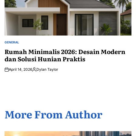
GENERAL
POSTED
IN
Rumah Minimalis 2026: Desain Modern
dan Solusi Hunian Praktis
April 14, 2026
Dylan Taylor
Posted
by
More From Author