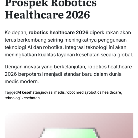
Prospek Robotics
Healthcare 2026
Ke depan,
robotics healthcare 2026
diperkirakan akan
terus berkembang seiring meningkatnya penggunaan
teknologi AI dan robotika. Integrasi teknologi ini akan
meningkatkan kualitas layanan kesehatan secara global.
Dengan inovasi yang berkelanjutan, robotics healthcare
2026 berpotensi menjadi standar baru dalam dunia
medis modern.
Tagged
AI kesehatan
,
inovasi medis
,
robot medis
,
robotics healthcare
,
teknologi kesehatan