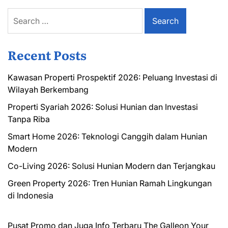
Search
for:
Recent Posts
Kawasan Properti Prospektif 2026: Peluang Investasi di
Wilayah Berkembang
Properti Syariah 2026: Solusi Hunian dan Investasi
Tanpa Riba
Smart Home 2026: Teknologi Canggih dalam Hunian
Modern
Co-Living 2026: Solusi Hunian Modern dan Terjangkau
Green Property 2026: Tren Hunian Ramah Lingkungan
di Indonesia
Pusat Promo dan Juga Info Terbaru
The Galleon
Your