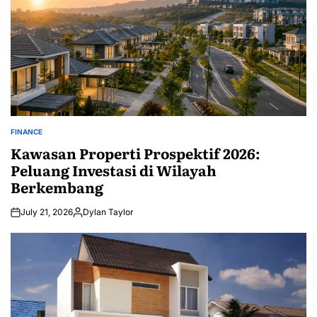
FINANCE
POSTED
IN
Kawasan Properti Prospektif 2026:
Peluang Investasi di Wilayah
Berkembang
July 21, 2026
Dylan Taylor
Posted
by