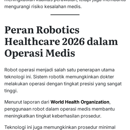
mengurangi risiko kesalahan medis.
Peran Robotics
Healthcare 2026 dalam
Operasi Medis
Robot operasi menjadi salah satu penerapan utama
teknologi ini. Sistem robotik memungkinkan dokter
melakukan operasi dengan tingkat presisi yang sangat
tinggi.
Menurut laporan dari
World Health Organization
,
penggunaan robot dalam operasi medis membantu
meningkatkan tingkat keberhasilan prosedur.
Teknologi ini juga memungkinkan prosedur minimal