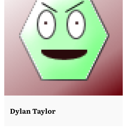
Dylan Taylor