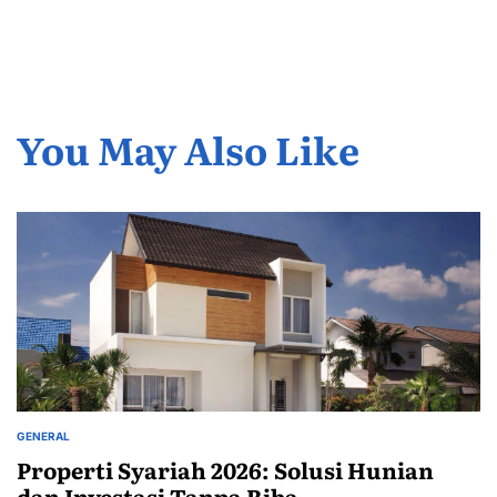
You May Also Like
GENERAL
POSTED
IN
Properti Syariah 2026: Solusi Hunian
dan Investasi Tanpa Riba