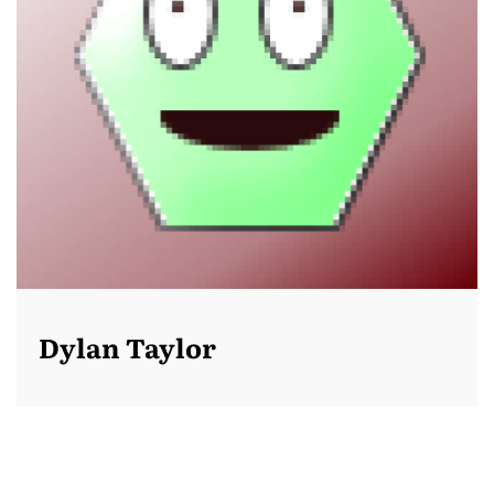
Dylan Taylor