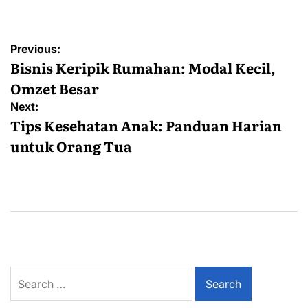
Post
Previous:
navigation
Bisnis Keripik Rumahan: Modal Kecil,
Omzet Besar
Next:
Tips Kesehatan Anak: Panduan Harian
untuk Orang Tua
Search
for: