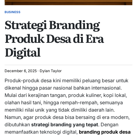
BUSINESS
POSTED
Strategi Branding
IN
Produk Desa di Era
Digital
December 6, 2025
Dylan Taylor
Produk-produk desa kini memiliki peluang besar untuk
dikenal hingga pasar nasional bahkan internasional.
Mulai dari kerajinan tangan, produk kuliner, kopi lokal,
olahan hasil tani, hingga rempah-rempah, semuanya
memiliki nilai unik yang tidak dimiliki daerah lain.
Namun, agar produk desa bisa bersaing di era modern,
dibutuhkan
strategi branding yang tepat
. Dengan
memanfaatkan teknologi digital,
branding produk desa