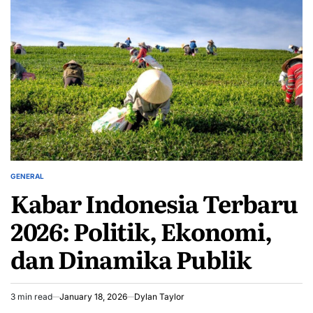
GENERAL
POSTED
Kabar Indonesia Terbaru
IN
2026: Politik, Ekonomi,
dan Dinamika Publik
3 min read
January 18, 2026
Dylan Taylor
Estimated