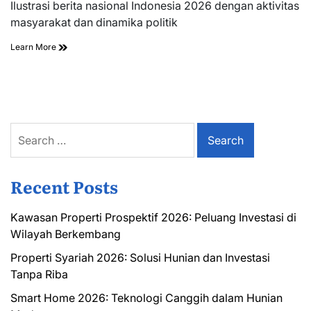
read
Ilustrasi berita nasional Indonesia 2026 dengan aktivitas
time
masyarakat dan dinamika politik
Learn More
Search
for:
Recent Posts
Kawasan Properti Prospektif 2026: Peluang Investasi di
Wilayah Berkembang
Properti Syariah 2026: Solusi Hunian dan Investasi
Tanpa Riba
Smart Home 2026: Teknologi Canggih dalam Hunian