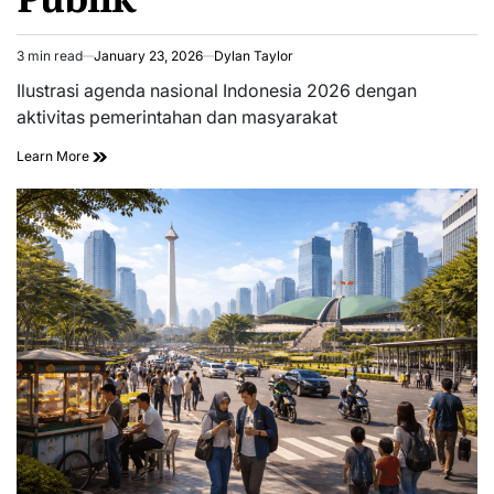
3 min read
January 23, 2026
Dylan Taylor
Estimated
read
Ilustrasi agenda nasional Indonesia 2026 dengan
time
aktivitas pemerintahan dan masyarakat
Learn More