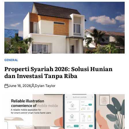
GENERAL
POSTED
IN
Properti Syariah 2026: Solusi Hunian
dan Investasi Tanpa Riba
June 16, 2026
Dylan Taylor
Posted
by