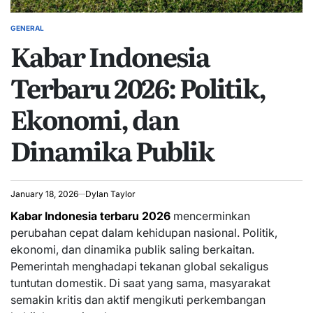
GENERAL
POSTED
Kabar Indonesia
IN
Terbaru 2026: Politik,
Ekonomi, dan
Dinamika Publik
January 18, 2026
Dylan Taylor
Kabar Indonesia terbaru 2026
mencerminkan
perubahan cepat dalam kehidupan nasional. Politik,
ekonomi, dan dinamika publik saling berkaitan.
Pemerintah menghadapi tekanan global sekaligus
tuntutan domestik. Di saat yang sama, masyarakat
semakin kritis dan aktif mengikuti perkembangan