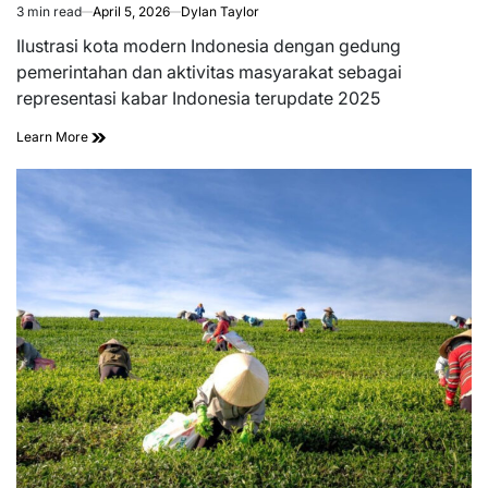
3 min read
April 5, 2026
Dylan Taylor
Estimated
read
Ilustrasi kota modern Indonesia dengan gedung
time
pemerintahan dan aktivitas masyarakat sebagai
representasi kabar Indonesia terupdate 2025
Learn More