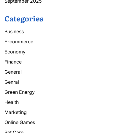
September 2025
Categories
Business
E-commerce
Economy
Finance
General
Genral
Green Energy
Health
Marketing
Online Games
Pet Care