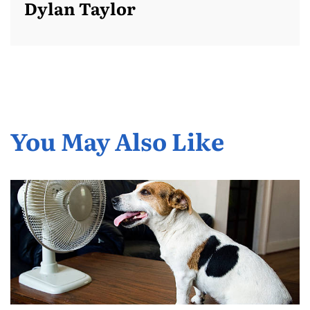
Dylan Taylor
You May Also Like