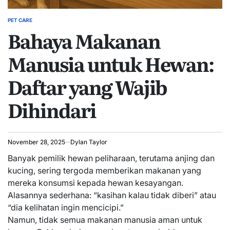
PET CARE
POSTED
Bahaya Makanan
IN
Manusia untuk Hewan:
Daftar yang Wajib
Dihindari
November 28, 2025
Dylan Taylor
Banyak pemilik hewan peliharaan, terutama anjing dan
kucing, sering tergoda memberikan makanan yang
mereka konsumsi kepada hewan kesayangan.
Alasannya sederhana: “kasihan kalau tidak diberi” atau
“dia kelihatan ingin mencicipi.”
Namun, tidak semua makanan manusia aman untuk