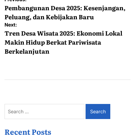
navigation
Pembangunan Desa 2025: Kesenjangan,
Peluang, dan Kebijakan Baru
Next:
Tren Desa Wisata 2025: Ekonomi Lokal
Makin Hidup Berkat Pariwisata
Berkelanjutan
Search
for:
Recent Posts