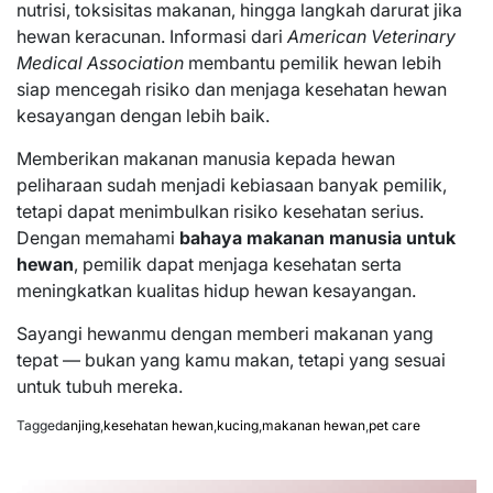
nutrisi, toksisitas makanan, hingga langkah darurat jika
hewan keracunan. Informasi dari
American Veterinary
Medical Association
membantu pemilik hewan lebih
siap mencegah risiko dan menjaga kesehatan hewan
kesayangan dengan lebih baik.
Memberikan makanan manusia kepada hewan
peliharaan sudah menjadi kebiasaan banyak pemilik,
tetapi dapat menimbulkan risiko kesehatan serius.
Dengan memahami
bahaya makanan manusia untuk
hewan
, pemilik dapat menjaga kesehatan serta
meningkatkan kualitas hidup hewan kesayangan.
Sayangi hewanmu dengan memberi makanan yang
tepat — bukan yang kamu makan, tetapi yang sesuai
untuk tubuh mereka.
Tagged
anjing
,
kesehatan hewan
,
kucing
,
makanan hewan
,
pet care