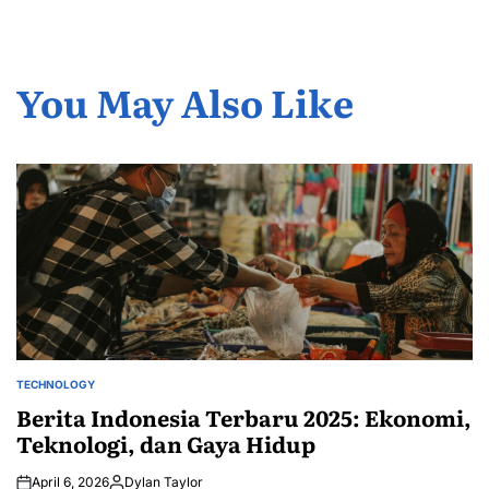
You May Also Like
TECHNOLOGY
POSTED
IN
Berita Indonesia Terbaru 2025: Ekonomi,
Teknologi, dan Gaya Hidup
April 6, 2026
Dylan Taylor