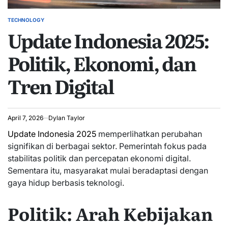
TECHNOLOGY
POSTED
Update Indonesia 2025:
IN
Politik, Ekonomi, dan
Tren Digital
April 7, 2026
Dylan Taylor
Update Indonesia 2025
memperlihatkan perubahan
signifikan di berbagai sektor. Pemerintah fokus pada
stabilitas politik dan percepatan ekonomi digital.
Sementara itu, masyarakat mulai beradaptasi dengan
gaya hidup berbasis teknologi.
Politik: Arah Kebijakan