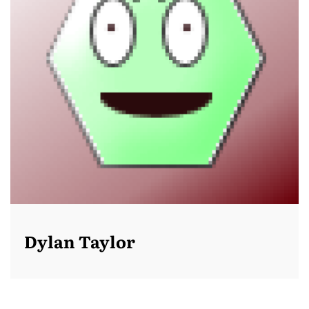
Dylan Taylor