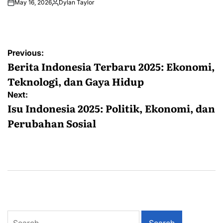
May 16, 2026
Dylan Taylor
Posted
by
Post
Previous:
navigation
Berita Indonesia Terbaru 2025: Ekonomi,
Teknologi, dan Gaya Hidup
Next:
Isu Indonesia 2025: Politik, Ekonomi, dan
Perubahan Sosial
Search