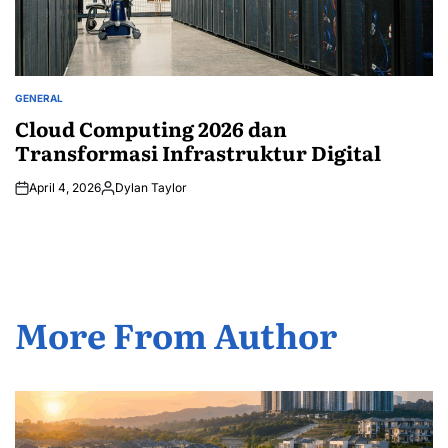
GENERAL
POSTED
IN
Cloud Computing 2026 dan
Transformasi Infrastruktur Digital
April 4, 2026
Dylan Taylor
Posted
by
More From Author