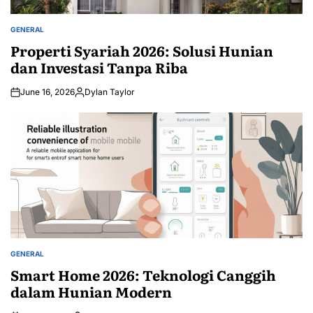
GENERAL
POSTED
IN
Properti Syariah 2026: Solusi Hunian
dan Investasi Tanpa Riba
June 16, 2026
Dylan Taylor
Posted
by
GENERAL
POSTED
IN
Smart Home 2026: Teknologi Canggih
dalam Hunian Modern