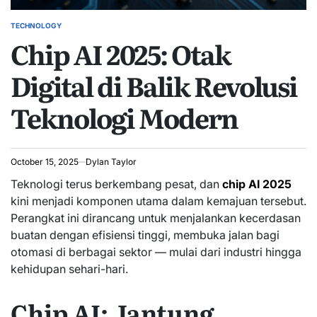
TECHNOLOGY
POSTED
Chip AI 2025: Otak
IN
Digital di Balik Revolusi
Teknologi Modern
October 15, 2025
Dylan Taylor
Teknologi terus berkembang pesat, dan
chip AI 2025
kini menjadi komponen utama dalam kemajuan tersebut.
Perangkat ini dirancang untuk menjalankan kecerdasan
buatan dengan efisiensi tinggi, membuka jalan bagi
otomasi di berbagai sektor — mulai dari industri hingga
kehidupan sehari-hari.
Chip AI: Jantung