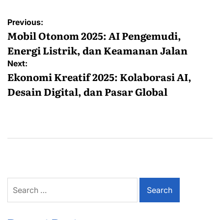
Post
Previous:
navigation
Mobil Otonom 2025: AI Pengemudi,
Energi Listrik, dan Keamanan Jalan
Next:
Ekonomi Kreatif 2025: Kolaborasi AI,
Desain Digital, dan Pasar Global
Search
for: