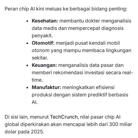
Peran chip AI kini meluas ke berbagai bidang penting:
Kesehatan:
membantu dokter menganalisis
data medis dan mempercepat diagnosis
penyakit.
Otomotif:
menjadi pusat kendali mobil
otonom yang mampu membaca lingkungan
sekitar.
Keuangan:
menganalisis data pasar dan
memberi rekomendasi investasi secara real-
time.
Manufaktur:
meningkatkan efisiensi
produksi dengan sistem prediktif berbasis
AI.
Di sisi lain, menurut
TechCrunch
, nilai pasar chip AI
global diperkirakan akan mencapai lebih dari 300 miliar
dolar pada 2025.