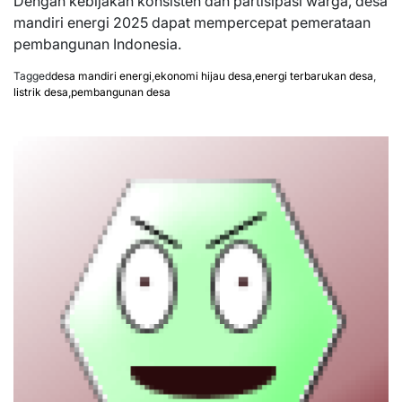
Dengan kebijakan konsisten dan partisipasi warga, desa
mandiri energi 2025 dapat mempercepat pemerataan
pembangunan Indonesia.
Tagged
desa mandiri energi
,
ekonomi hijau desa
,
energi terbarukan desa
,
listrik desa
,
pembangunan desa