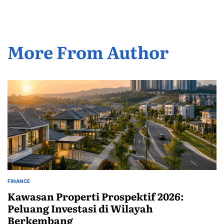
More From Author
FINANCE
POSTED
IN
Kawasan Properti Prospektif 2026:
Peluang Investasi di Wilayah
Berkembang