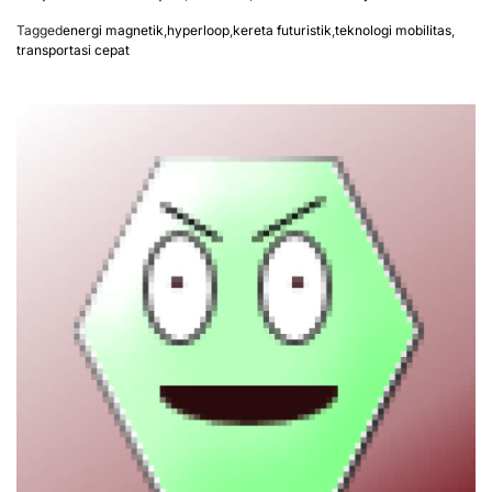
Tagged
energi magnetik
,
hyperloop
,
kereta futuristik
,
teknologi mobilitas
,
transportasi cepat