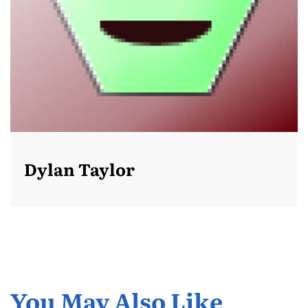
Dylan Taylor
You May Also Like