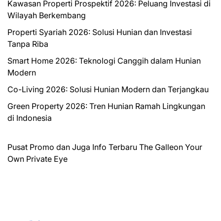
Kawasan Properti Prospektif 2026: Peluang Investasi di
Wilayah Berkembang
Properti Syariah 2026: Solusi Hunian dan Investasi
Tanpa Riba
Smart Home 2026: Teknologi Canggih dalam Hunian
Modern
Co-Living 2026: Solusi Hunian Modern dan Terjangkau
Green Property 2026: Tren Hunian Ramah Lingkungan
di Indonesia
Pusat Promo dan Juga Info Terbaru
The Galleon
Your
Own Private Eye