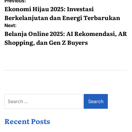
Post
Previous:
navigation
Ekonomi Hijau 2025: Investasi
Berkelanjutan dan Energi Terbarukan
Next:
Belanja Online 2025: AI Rekomendasi, AR
Shopping, dan Gen Z Buyers
Search
for:
Recent Posts