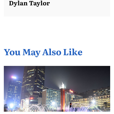
Dylan Taylor
You May Also Like