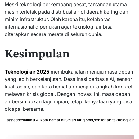
Meski teknologi berkembang pesat, tantangan utama
masih terletak pada distribusi air di daerah kering dan
minim infrastruktur. Oleh karena itu, kolaborasi
internasional diperlukan agar teknologi air bisa
diterapkan secara merata di seluruh dunia.
Kesimpulan
Teknologi air 2025
membuka jalan menuju masa depan
yang lebih berkelanjutan. Desalinasi berbasis AI, sensor
kualitas air, dan kota hemat air menjadi langkah konkret
melawan krisis global. Dengan inovasi ini, masa depan
air bersih bukan lagi impian, tetapi kenyataan yang bisa
dicapai bersama.
Tagged
desalinasi AI
,
kota hemat air
,
krisis air global
,
sensor air
,
teknologi air