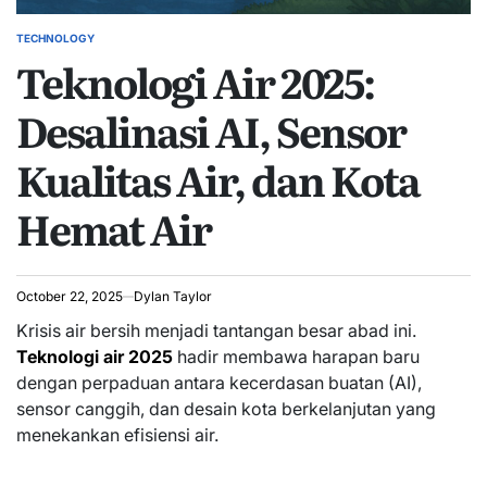
TECHNOLOGY
POSTED
Teknologi Air 2025:
IN
Desalinasi AI, Sensor
Kualitas Air, dan Kota
Hemat Air
October 22, 2025
Dylan Taylor
Krisis air bersih menjadi tantangan besar abad ini.
Teknologi air 2025
hadir membawa harapan baru
dengan perpaduan antara kecerdasan buatan (AI),
sensor canggih, dan desain kota berkelanjutan yang
menekankan efisiensi air.