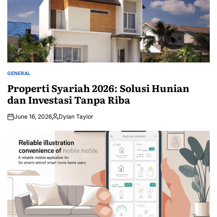
GENERAL
POSTED
IN
Properti Syariah 2026: Solusi Hunian
dan Investasi Tanpa Riba
June 16, 2026
Dylan Taylor
Posted
by